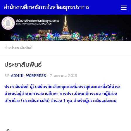
สำนักงานศึกษาธิการจังหวัดสมุทรปราการ
Skip to content
ข่าวประชาสัมพันธ์
ประชาสัมพันธ์
BY
ADMIN_WORPRESS
·
7 มกราคม 2019
ประชาสัมพันธ์ ผู้รับสมัครคัดเลือกบุคคลเพื่อบรรจุและแต่งตั้งให้ดำรง
ตำแหน่งผู้อำนวยการสถานศึกษา การประเมินพฤติกรรมจากผู้มีส่วน
เกี่ยวข้อง (ประเมินทางลับ) จำนวน 1 ชุด สำหรับผู้ประเมินแต่ละคน