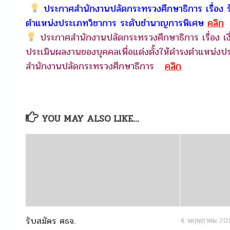
ประกาศสำนักงานปลัดกระทรวงศึกษาธิการ เรื่อง รับ
ตำแหน่งประเภทวิชาการ ระดับชำนาญการพิเศษ
คลิก
ประกาศสำนักงานปลัดกระทรวงศึกษาธิการ เรื่อง 
ประเมินผลงานของบุคคลเพื่อแต่งตั้งให้ดำรงตำแหน่
สำนักงานปลัดกระทรวงศึกษาธิการ
คลิก
YOU MAY ALSO LIKE...
รับสมัคร ศธจ.
4 พฤษภาคม 20