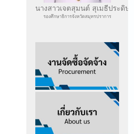
นางสาวเจตสุมนต์ สุเมธีประดิษฐ์
รองศึกษาธิการจังหวัดสมุทรปราการ