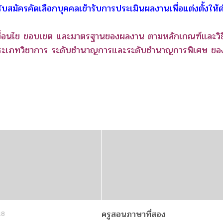
สมัครคัดเลือกบุคคลเข้ารับการประเมินผลงานเพื่อแต่งตั้งให้
เงื่อนไข ขอบเขต และมาตรฐานของผลงาน ตามหลักเกณฑ์และวิธ
งประเภทวิชาการ ระดับชำนาญการและระดับชำนาญการพิเศษ ขอ
ครูสอนภาษาที่สอง
18