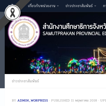
หน้าหลัก
เกี่ยวกับหน่วยงาน
ข่าวประชาสัมพันธ์
ก
Skip to content
ข่าวประชาสัมพันธ์
BY
ADMIN_WORPRESS
· PUBLISHED
11 พฤษภาคม 2018
· UP