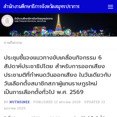
สำนักงานศึกษาธิการจังหวัดสมุทรปราการ
Skip to content
ภาพกิจกรรม
ประชุมชี้แจงแนวทางขับเคลื่อนกิจกรรม 6
สัปดาห์ประชาธิปไตย สำหรับการออกเสียง
ประชามติที่กำหนดวันออกเสียง ในวันเดียวกับ
วันเลือกตั้งสมาชิกสภาผู้แทนราษฎรใหม่
เป็นการเลือกตั้งทั่วไป พ.ศ. 2569
BY
NUTHSINEE
· PUBLISHED
12 มกราคม 2026
· UPDATED
13
มกราคม 2026