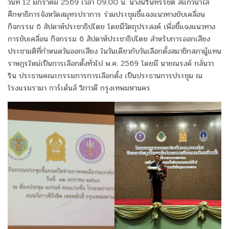
วันที่ 12 มกราคม 2569 เวลา 09.00 น. นางนรินทร์รัชต์ สีแก้วน้ำใส
ศึกษาธิการจังหวัดสมุทรปราการ ร่วมประชุมชี้แจงแนวทางขับเคลื่อน
กิจกรรม 6 สัปดาห์ประชาธิปไตย โดยมีวัตถุประสงค์ เพื่อชี้แจงแนวทาง
การขับเคลื่อน กิจกรรม 6 สัปดาห์ประชาธิปไตย สำหรับการออกเสียง
ประชามติที่กำหนดวันออกเสียง ในวันเดียวกับวันเลือกตั้งสมาชิกสภาผู้แทน
ราษฎรใหม่เป็นการเลือกตั้งทั่วไป พ.ศ. 2569 โดยมี นายณรงค์ กลั่นวา
ริน ประธานคณะกรรมการการเลือกตั้ง เป็นประธานการประชุม ณ
โรงแรมรามา การ์เด้นส์ วิภาวดี กรุงเทพมหานคร