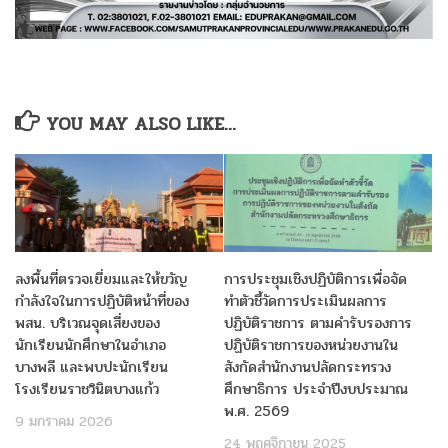
YOU MAY ALSO LIKE...
ลงพื้นที่ตรวจเยี่ยมและให้ขวัญ
การประชุมเชิงปฏิบัติการเพื่อจัด
กำลังใจในการปฏิบัติหน้าที่ของ
ทำตัวชี้วัดการประเมินผลการ
พสน. บริเวณจุดเสี่ยงของ
ปฏิบัติราชการ ตามคำรับรองการ
นักเรียนนักศึกษาในอำเภอ
ปฏิบัติราชการของหน่วยงานใน
บางพลี และพบปะนักเรียน
สังกัดสำนักงานปลัดกระทรวง
โรงเรียนราชวินิตบางแก้ว
ศึกษาธิการ ประจำปีงบประมาณ
พ.ศ. 2569
9 มกราคม 2026
24 พฤศจิกายน 2025