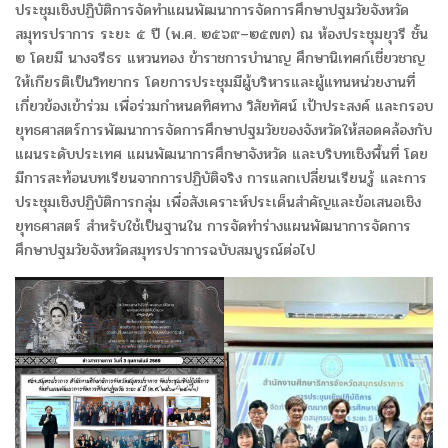
ประชุมเชิงปฏิบัติการจัดทำแผนพัฒนาการจัดการศึกษาปฐมวัยจังหวัด
สมุทรปราการ ระยะ ๕ ปี (พ.ศ. ๒๕๖๙–๒๕๗๓) ณ ห้องประชุมยุวรี ชั้น
๒ โดยมี นางจรีธร แหวนทอง ข้าราชการบำนาญ ศึกษานิเทศก์เชี่ยวชาญ
ให้เกียรติเป็นวิทยากร โดยการประชุมมีผู้บริหารและผู้แทนหน่วยงานที่
เกี่ยวข้องเข้าร่วม เพื่อร่วมกำหนดทิศทาง วิสัยทัศน์ เป้าประสงค์ และกรอบ
ยุทธศาสตร์การพัฒนาการจัดการศึกษาปฐมวัยของจังหวัดให้สอดคล้องกับ
แผนระดับประเทศ แผนพัฒนาการศึกษาจังหวัด และบริบทเชิงพื้นที่ โดย
มีการสะท้อนบทเรียนจากการปฏิบัติจริง การแลกเปลี่ยนเรียนรู้ และการ
ประชุมเชิงปฏิบัติการกลุ่ม เพื่อสังเคราะห์ประเด็นสำคัญและข้อเสนอเชิง
ยุทธศาสตร์ สำหรับใช้เป็นฐานใน การจัดทำร่างแผนพัฒนาการจัดการ
ศึกษาปฐมวัยจังหวัดสมุทรปราการฉบับสมบูรณ์ต่อไป