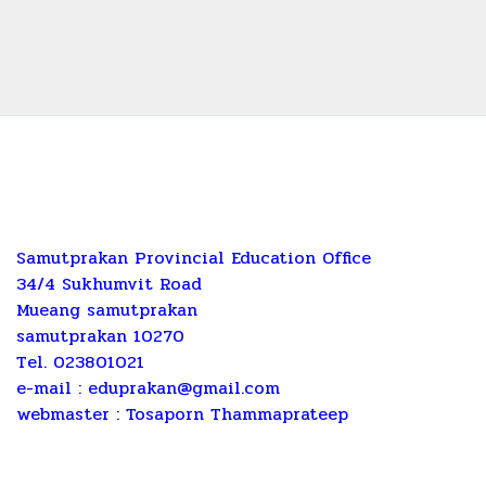
Samutprakan Provincial Education Office
34/4 Sukhumvit Road
Mueang samutprakan
samutprakan 10270
Tel. 023801021
e-mail :
eduprakan@gmail.com
webmaster : Tosaporn Thammaprateep