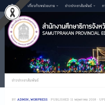
หน้าหลัก
เกี่ยวกับหน่วยงาน
ข่าวประชาสัมพันธ์
ก
Skip to content
ข่าวประชาสัมพันธ์
BY
ADMIN_WORPRESS
· PUBLISHED
11 พฤษภาคม 2018
· UP