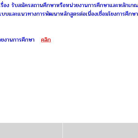
รื่อง รับสมัครสถานศึกษาหรือหน่วยงานการศึกษาและหลักเกณฑ
แบบและแนวทางการพัฒนาหลักสูตรต่อเนื่องเชื่อมโยงการศึกษาชั
วยงานการศึกษา
คลิก