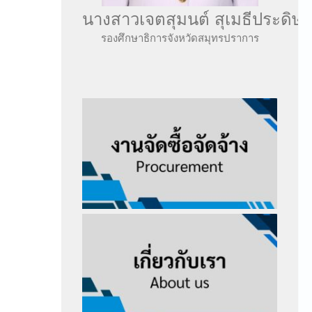
นางสาวเจตสุมนต์ สุเมธีประดิษฐ์
รองศึกษาธิการจังหวัดสมุทรปราการ