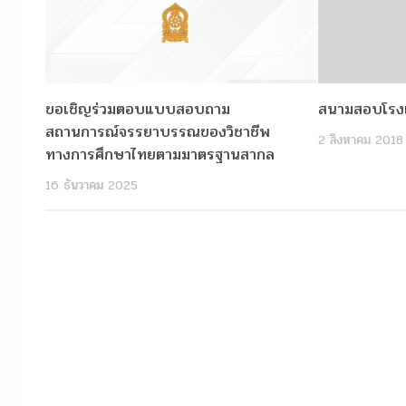
ขอเชิญร่วมตอบแบบสอบถาม
สนามสอบโรงเ
สถานการณ์จรรยาบรรณของวิชาชีพ
2 สิงหาคม 2018
ทางการศึกษาไทยตามมาตรฐานสากล
16 ธันวาคม 2025