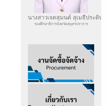
นางสาวเจตสุมนต์ สุเมธีประดิษฐ์
รองศึกษาธิการจังหวัดสมุทรปราการ