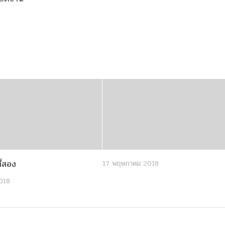
่สอง
17 พฤษภาคม 2018
018