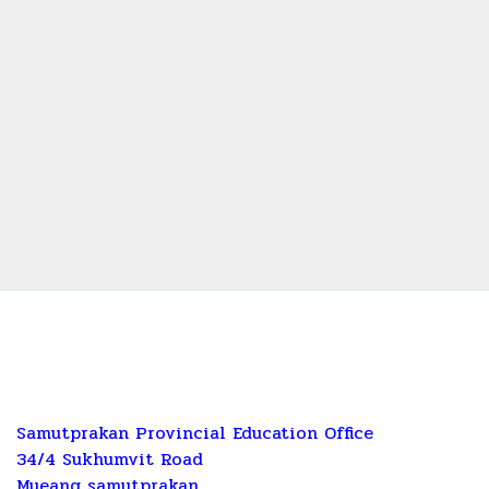
Samutprakan Provincial Education Office
34/4 Sukhumvit Road
Mueang samutprakan