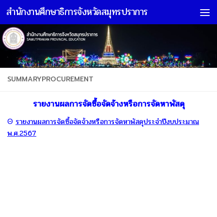
สำนักงานศึกษาธิการจังหวัดสมุทรปราการ
Skip to content
SUMMARYPROCUREMENT
รายงานผลการจัดซื้อจัดจ้างหรือการจัดหาพัสดุ
Θ
รายงานผลการจัดซื้อจัดจ้างหรือการจัดหาพัสดุประจำปีงบประมาณ
พ.ศ.2567