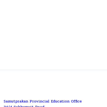
Samutprakan Provincial Education Office
34/4 Sukhumvit Road