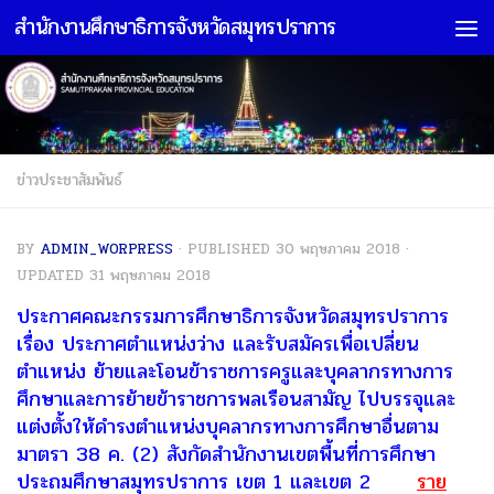
สำนักงานศึกษาธิการจังหวัดสมุทรปราการ
Skip to content
ข่าวประชาสัมพันธ์
BY
ADMIN_WORPRESS
· PUBLISHED
30 พฤษภาคม 2018
·
UPDATED
31 พฤษภาคม 2018
ประกาศคณะกรรมการศึกษาธิการจังหวัดสมุทรปราการ
เรื่อง ประกาศตำแหน่งว่าง และรับสมัครเพื่อเปลี่ยน
ตำแหน่ง ย้ายและโอนข้าราชการครูและบุคลากรทางการ
ศึกษาและการย้ายข้าราชการพลเรือนสามัญ ไปบรรจุและ
แต่งตั้งให้ดำรงตำแหน่งบุคลากรทางการศึกษาอื่นตาม
มาตรา 38 ค. (2) สังกัดสำนักงานเขตพื้นที่การศึกษา
ประถมศึกษาสมุทรปราการ เขต 1 และเขต 2
ราย