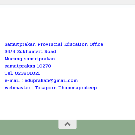
Samutprakan Provincial Education Office
34/4 Sukhumvit Road
Mueang samutprakan
samutprakan 10270
Tel. 023801021
e-mail :
eduprakan@gmail.com
webmaster : Tosaporn Thammaprateep