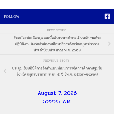
FOLLOW:
NEXT STORY
รับสมัครคัดเลือกบุคคลเพื่อจ้างเหมาบริการเป็นพนักงานจ้าง
ปฏิบัติงาน สังกัดสำนักงานศึกษาธิการจังหวัดสมุทรปราการ
ประจำปีงบประมาณ พ.ศ. 2569
PREVIOUS STORY
ประชุมเชิงปฏิบัติการจัดทำแผนพัฒนาการจัดการศึกษาปฐมวัย
จังหวัดสมุทรปราการ ระยะ ๕ ปี (พ.ศ. ๒๕๖๙–๒๕๗๓)
August 7, 2026
5:22:26 AM