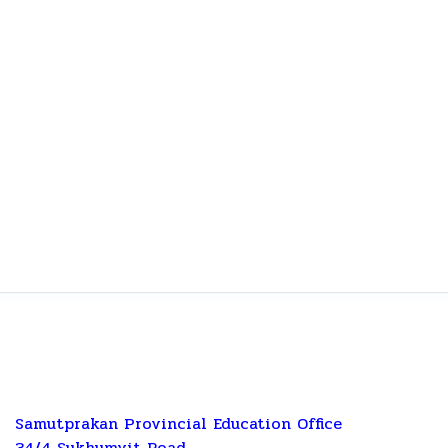
Samutprakan Provincial Education Office
34/4 Sukhumvit Road