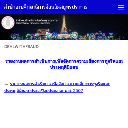
สำนักงานศึกษาธิการจังหวัดสมุทรปราการ
Skip to content
DEALWITHFRAUD
รายงานผลการดำเนินการเพื่อจัดการความเสี่ยงการทุจริตและ
ประพฤติมิชอบ
→
รายงานผลการดำเนินการเพื่อจัดการความเสี่ยงการทุจริตและ
ประพฤติมิชอบ ประจำปีงบประมาณ พ.ศ. 2567